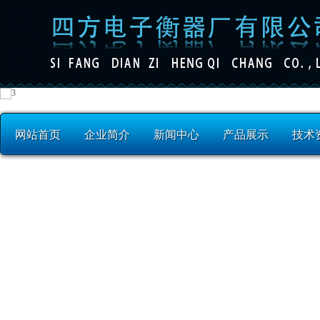
网站首页
企业简介
新闻中心
产品展示
技术