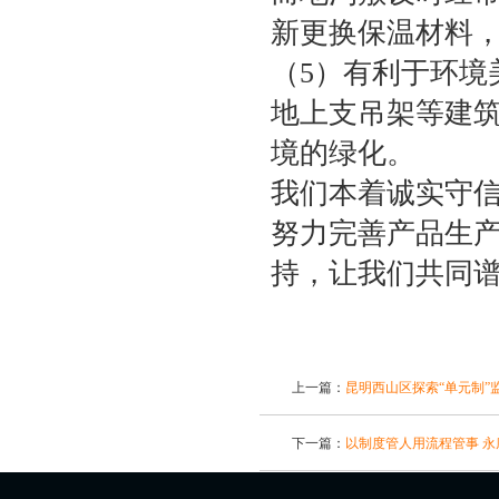
新更换保温材料
（5）有利于环境
地上支吊架等建
境的绿化。
我们本着诚实守
努力完善产品生
持，让我们共同
上一篇：
昆明西山区探索“单元制”
下一篇：
以制度管人用流程管事 