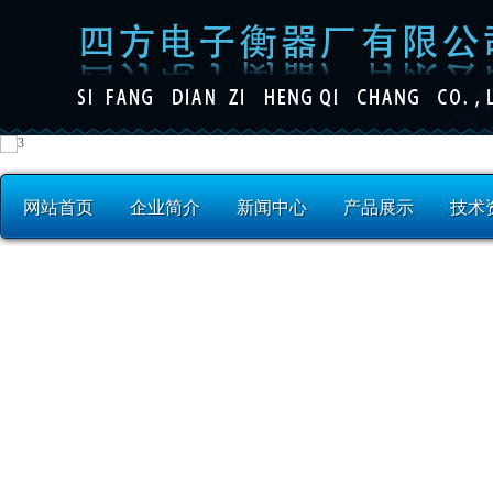
网站首页
企业简介
新闻中心
产品展示
技术