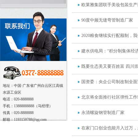
欧莱雅集团联手美妆包装生产商 
90度中频无缝弯管制造厂家
2020粮食继续实行配额制，
建水供电局：“积分制集体经
既要生态美又要百姓富 四川崇
国资委：央企公司制改制全面
地址：中国·广东省广州白云区江高镇
水沥工业区
北京将全面推行社区弹性工作
电话：020-8888888
手机：13888888888（马经理）
永清螺旋钢管制造厂家
传真：020-8888888
邮箱：1193159788@qq.com
在家门口创业也能月入过万，