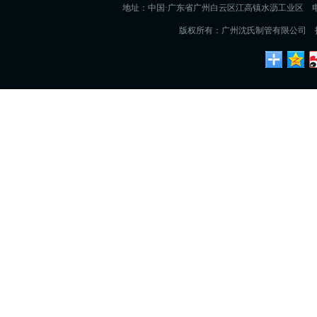
地址：中国·广东省广州白云区江高镇水沥工业区
版权所有：广州沈氏制管有限公司