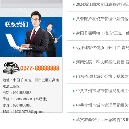
2024浙江丽水青田农商银行
共管账户在资产管理中如何运
射阳县四明镇：找准“三点一线
远洋建管代销项目开门红 青岛
河南淮滨：科技赋能助夏管 
山东移动聊城分公司：视频纳
地址：中国·广东省广州白云区江高镇
水沥工业区
中共常州市城市管理局党组关
电话：020-8888888
手机：13888888888（马经理）
中共常州市城市管理局党组关
传真：020-8888888
邮箱：1193159788@qq.com
武穴农商银行：应急转贷“及时